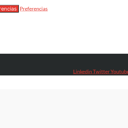
Preferencias
rencias
Linkedin
Twitter
Youtub