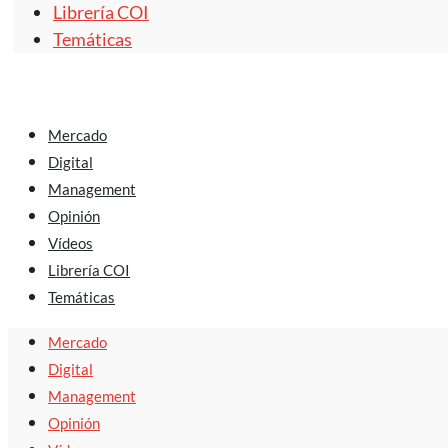
Librería COI
Temáticas
Mercado
Digital
Management
Opinión
Vídeos
Librería COI
Temáticas
Mercado
Digital
Management
Opinión