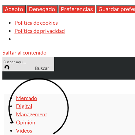
Acepto
Denegado
Preferencias
Guardar prefe
Política de cookies
Política de privacidad
Saltar al contenido
Buscar
Mercado
Digital
Management
Opinión
Vídeos