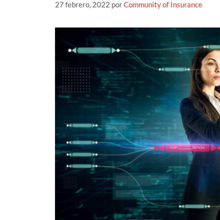
27 febrero, 2022
por
Community of Insurance