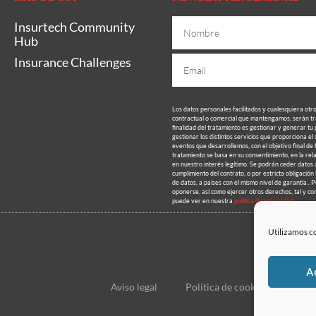
Insurtech Community
Hub
Insurance Challenges
Los datos personales facilitados y cualesquiera otr
contractual o comercial que mantengamos, serán
finalidad del tratamiento es gestionar y generar tu 
gestionar los distintos servicios que proporciona el
eventos que desarrollemos, con el objetivo final de 
tratamiento se basa en su consentimiento, en la rela
en nuestro interés legítimo. Se podrán ceder datos a
cumplimiento del contrato, o por estricta obligación
de datos, a países con el mismo nivel de garantía.. P
oponerse, así como ejercer otros derechos, tal y co
puede ver en nuestra
política de privacidad.
Utilizamos co
A
Aviso legal
Política de cookies
Polí