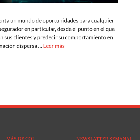
senta un mundo de oportunidades para cualquier
asegurador en particular, desde el punto en el que
en sus clientes y predecir su comportamiento en
rmación dispersa …
Leer más
MÁS DE COI
NEWSLATTER SEMANAL