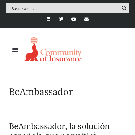
BeAmbassador
BeAmbassador, la solución