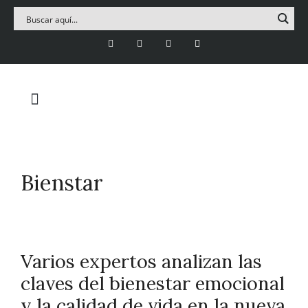
Bienstar
Varios expertos analizan las
claves del bienestar emocional
y la calidad de vida en la nueva