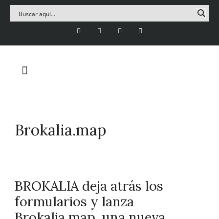
Brokalia.map
BROKALIA deja atrás los
formularios y lanza
Brokalia.map, una nueva