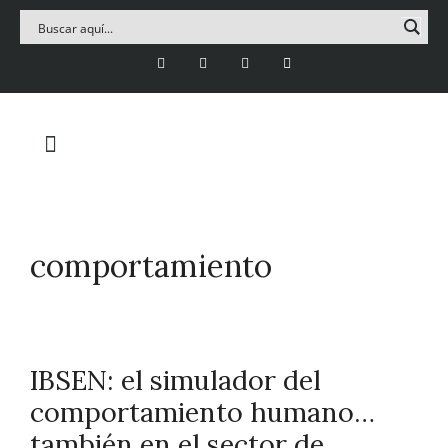
comportamiento
IBSEN: el simulador del
comportamiento humano…
también en el sector de