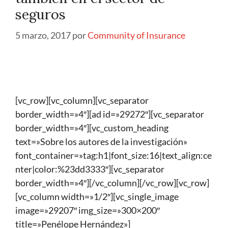
seguros
5 marzo, 2017
por
Community of Insurance
[vc_row][vc_column][vc_separator
border_width=»4″][ad id=»29272″][vc_separator
border_width=»4″][vc_custom_heading
text=»Sobre los autores de la investigación»
font_container=»tag:h1|font_size:16|text_align:ce
nter|color:%23dd3333″][vc_separator
border_width=»4″][/vc_column][/vc_row][vc_row]
[vc_column width=»1/2″][vc_single_image
image=»29207″ img_size=»300×200″
title=»Penélope Hernández»]