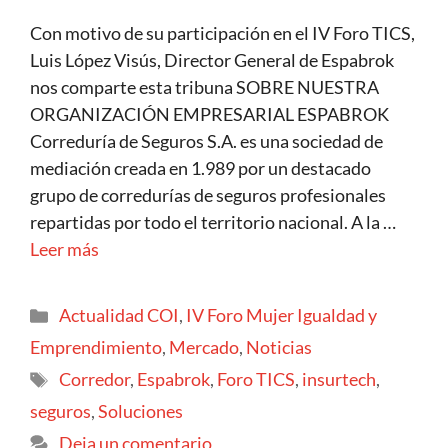
Con motivo de su participación en el IV Foro TICS,
Luis López Visús, Director General de Espabrok
nos comparte esta tribuna SOBRE NUESTRA
ORGANIZACIÓN EMPRESARIAL ESPABROK
Correduría de Seguros S.A. es una sociedad de
mediación creada en 1.989 por un destacado
grupo de corredurías de seguros profesionales
repartidas por todo el territorio nacional. A la …
Leer más
Actualidad COI
,
IV Foro Mujer Igualdad y
Emprendimiento
,
Mercado
,
Noticias
Corredor
,
Espabrok
,
Foro TICS
,
insurtech
,
seguros
,
Soluciones
Deja un comentario