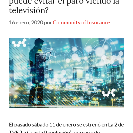
puede evitar el paro viendo la
televisión?
16 enero, 2020
por
Community of Insurance
El pasado sábado 11 de enero se estrenó en La 2 de
TVE ‘La Cuarta Revolución’, una serie de