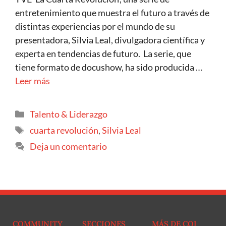
entretenimiento que muestra el futuro a través de
distintas experiencias por el mundo de su
presentadora, Silvia Leal, divulgadora científica y
experta en tendencias de futuro. La serie, que
tiene formato de docushow, ha sido producida …
Leer más
Talento & Liderazgo
cuarta revolución
,
Silvia Leal
Deja un comentario
COMMUNITY
SECCIONES
MÁS DE COI