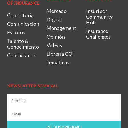
OF INSURANCE
Mercado
Insurtech
Consultoría
Community
Digital
Hub
Comunicación
Management
Insurance
Eventos
Opinión
Challenges
Talento &
Vídeos
Conocimiento
Librería COI
Contáctanos
Temáticas
NEWSLATTER SEMANAL
¡SÍ, SUSCRIBIRME!