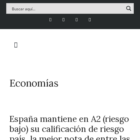
Economías
España mantiene en A2 (riesgo
bajo) su calificación de riesgo
país, la mejor nota de entre las