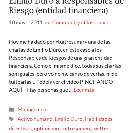
Emilio Duró a Responsables de
Riesgo (entidad financiera)
10 mayo, 2011
por
Community of Insurance
Hoy me ha dado por «tuitresumir» una de las
charlas de Emilio Duró, en este caso a los
Responsables de Riesgos de una gran entidad
financiera. Como él mismo dice, todas sus charlas
son iguales, pero yo no me canso de verlas, ni de
tuitearlas… Podeis ver el video PINCHANDO
AQUÍ – Hay personas que …
Leer más
Management
Activo humano
,
Emilio Duro
,
Habilidades
directivas
,
optimismo
,
tuitresumen
,
twitter
,