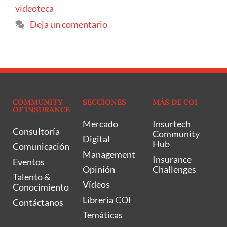
videoteca
Deja un comentario
COMMUNITY
SECCIONES
MÁS DE COI
OF INSURANCE
Mercado
Insurtech
Consultoría
Community
Digital
Hub
Comunicación
Management
Insurance
Eventos
Opinión
Challenges
Talento &
Vídeos
Conocimiento
Librería COI
Contáctanos
Temáticas