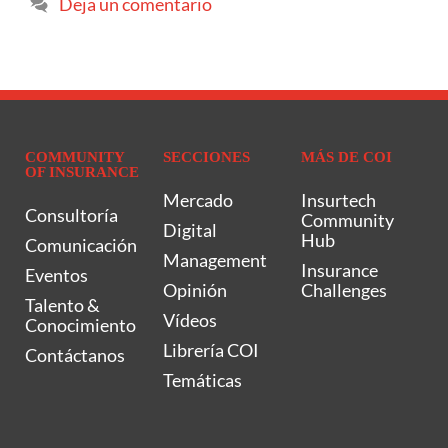
Deja un comentario
COMMUNITY
SECCIONES
MÁS DE COI
OF INSURANCE
Mercado
Insurtech
Consultoría
Community
Digital
Hub
Comunicación
Management
Insurance
Eventos
Opinión
Challenges
Talento &
Vídeos
Conocimiento
Librería COI
Contáctanos
Temáticas