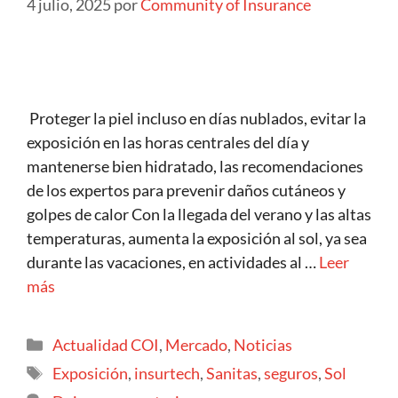
4 julio, 2025
por
Community of Insurance
Proteger la piel incluso en días nublados, evitar la
exposición en las horas centrales del día y
mantenerse bien hidratado, las recomendaciones
de los expertos para prevenir daños cutáneos y
golpes de calor Con la llegada del verano y las altas
temperaturas, aumenta la exposición al sol, ya sea
durante las vacaciones, en actividades al …
Leer
más
Actualidad COI
,
Mercado
,
Noticias
Exposición
,
insurtech
,
Sanitas
,
seguros
,
Sol