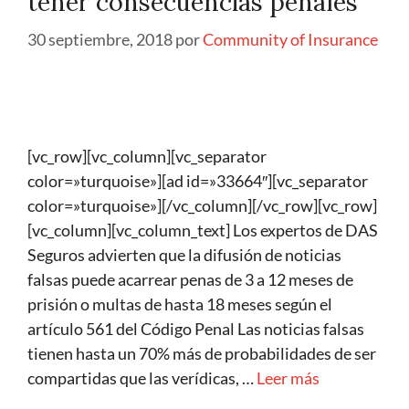
tener consecuencias penales
30 septiembre, 2018
por
Community of Insurance
[vc_row][vc_column][vc_separator
color=»turquoise»][ad id=»33664″][vc_separator
color=»turquoise»][/vc_column][/vc_row][vc_row]
[vc_column][vc_column_text] Los expertos de DAS
Seguros advierten que la difusión de noticias
falsas puede acarrear penas de 3 a 12 meses de
prisión o multas de hasta 18 meses según el
artículo 561 del Código Penal Las noticias falsas
tienen hasta un 70% más de probabilidades de ser
compartidas que las verídicas, …
Leer más