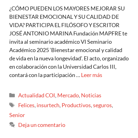
¿CÓMO PUEDEN LOS MAYORES MEJORAR SU
BIENESTAR EMOCIONAL Y SU CALIDAD DE
VIDA? PARTICIPA EL FILÓSOFO Y ESCRITOR
JOSÉ ANTONIO MARINA Fundación MAPFRE te
invita al seminario académico VI Seminario
Académico 2025 ‘Bienestar emocional y calidad
de vida en la nueva longevidad’. El acto, organizado
en colaboración con la Universidad Carlos III,
contará con la participación …
Leer más
Actualidad COI
,
Mercado
,
Noticias
Felices
,
insurtech
,
Productivos
,
seguros
,
Senior
Deja un comentario