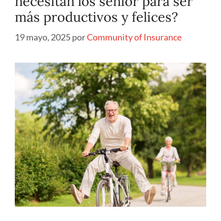
necesitan los sénior para ser
más productivos y felices?
19 mayo, 2025
por
Community of Insurance