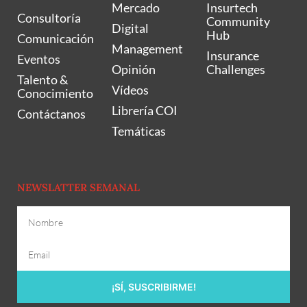
Mercado
Insurtech
Consultoría
Community
Digital
Hub
Comunicación
Management
Insurance
Eventos
Opinión
Challenges
Talento &
Vídeos
Conocimiento
Librería COI
Contáctanos
Temáticas
NEWSLATTER SEMANAL
¡SÍ, SUSCRIBIRME!