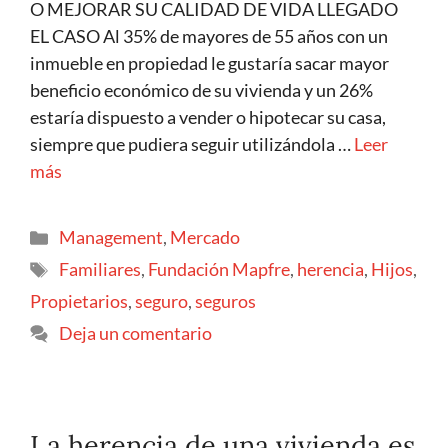
O MEJORAR SU CALIDAD DE VIDA LLEGADO
EL CASO Al 35% de mayores de 55 años con un
inmueble en propiedad le gustaría sacar mayor
beneficio económico de su vivienda y un 26%
estaría dispuesto a vender o hipotecar su casa,
siempre que pudiera seguir utilizándola …
Leer
más
Management
,
Mercado
Familiares
,
Fundación Mapfre
,
herencia
,
Hijos
,
Propietarios
,
seguro
,
seguros
Deja un comentario
La herencia de una vivienda es