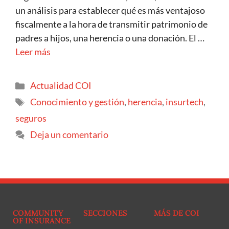
un análisis para establecer qué es más ventajoso
fiscalmente a la hora de transmitir patrimonio de
padres a hijos, una herencia o una donación. El …
Leer más
Actualidad COI
Conocimiento y gestión
,
herencia
,
insurtech
,
seguros
Deja un comentario
COMMUNITY
SECCIONES
MÁS DE COI
OF INSURANCE