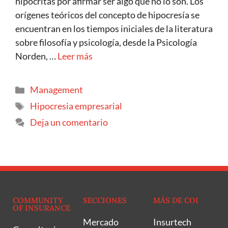
hipócritas por afirmar ser algo que no lo son. Los
orígenes teóricos del concepto de hipocresía se
encuentran en los tiempos iniciales de la literatura
sobre filosofía y psicología, desde la Psicología
Norden, …
Leer más
Management
Hipocresia empresarial
Deja un comentario
COMMUNITY
SECCIONES
MÁS DE COI
OF INSURANCE
Mercado
Insurtech