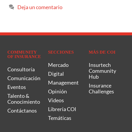
Deja un comentario
COMMUNITY
SECCIONES
MÁS DE COI
OF INSURANCE
Mercado
Insurtech
Consultoría
Community
Digital
Hub
Comunicación
Management
Insurance
Eventos
Opinión
Challenges
Talento &
Vídeos
Conocimiento
Librería COI
Contáctanos
Temáticas