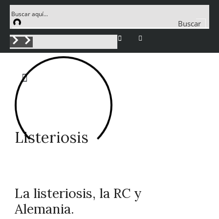
Buscar
Listeriosis
La listeriosis, la RC y
Alemania.