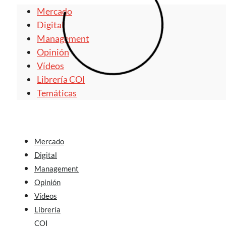
Mercado
Digital
Management
Opinión
Vídeos
Librería COI
Temáticas
Mercado
Digital
Management
Opinión
Vídeos
Librería
COI