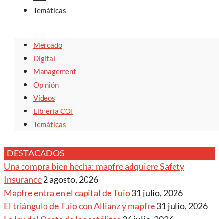
Temáticas
Mercado
Digital
Management
Opinión
Vídeos
Librería COI
Temáticas
DESTACADOS
Una compra bien hecha: mapfre adquiere Safety
Insurance
2 agosto, 2026
Mapfre entra en el capital de Tuio
31 julio, 2026
El triángulo de Tuio con Allianz y mapfre
31 julio, 2026