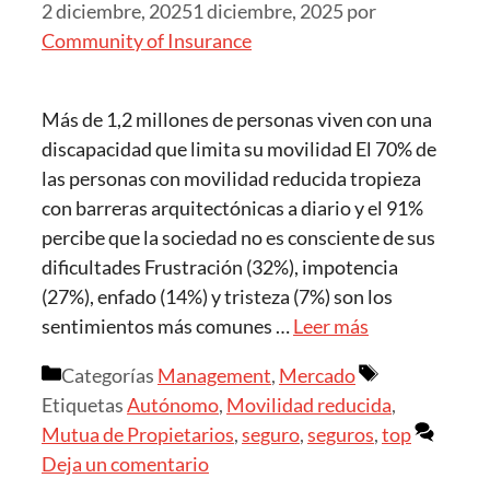
2 diciembre, 2025
1 diciembre, 2025
por
Community of Insurance
Más de 1,2 millones de personas viven con una
discapacidad que limita su movilidad El 70% de
las personas con movilidad reducida tropieza
con barreras arquitectónicas a diario y el 91%
percibe que la sociedad no es consciente de sus
dificultades Frustración (32%), impotencia
(27%), enfado (14%) y tristeza (7%) son los
sentimientos más comunes …
Leer más
Categorías
Management
,
Mercado
Etiquetas
Autónomo
,
Movilidad reducida
,
Mutua de Propietarios
,
seguro
,
seguros
,
top
Deja un comentario