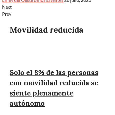
La ley del Oeste de los satélites
26 julio, 2026
Next
Prev
Movilidad reducida
Solo el 8% de las personas
con movilidad reducida se
siente plenamente
autónomo