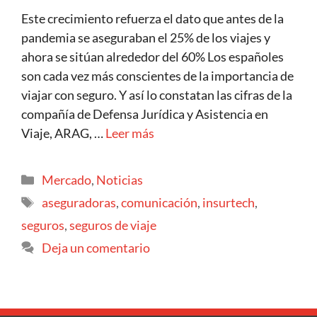
Este crecimiento refuerza el dato que antes de la
pandemia se aseguraban el 25% de los viajes y
ahora se sitúan alrededor del 60% Los españoles
son cada vez más conscientes de la importancia de
viajar con seguro. Y así lo constatan las cifras de la
compañía de Defensa Jurídica y Asistencia en
Viaje, ARAG, …
Leer más
Mercado
,
Noticias
aseguradoras
,
comunicación
,
insurtech
,
seguros
,
seguros de viaje
Deja un comentario