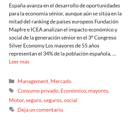
España avanza en el desarrollo de oportunidades
para la economía sénior, aunque aún se sitúa en la
mitad del ranking de países europeos Fundación
Mapfre e ICEA analizan el impacto económico y
social de la generación sénior en el 3º Congreso
Silver Economy Los mayores de 55 años
representan el 34% de la población española, …
Leer más
Management
,
Mercado
Consumo privado
,
Económico
,
mayores
,
Motor
,
seguro
,
seguros
,
social
Deja un comentario