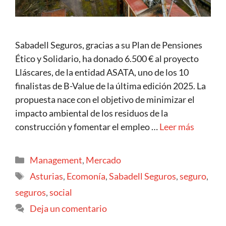
Sabadell Seguros, gracias a su Plan de Pensiones
Ético y Solidario, ha donado 6.500 € al proyecto
Lláscares, de la entidad ASATA, uno de los 10
finalistas de B-Value de la última edición 2025. La
propuesta nace con el objetivo de minimizar el
impacto ambiental de los residuos de la
construcción y fomentar el empleo …
Leer más
Management
,
Mercado
Asturias
,
Ecomonía
,
Sabadell Seguros
,
seguro
,
seguros
,
social
Deja un comentario