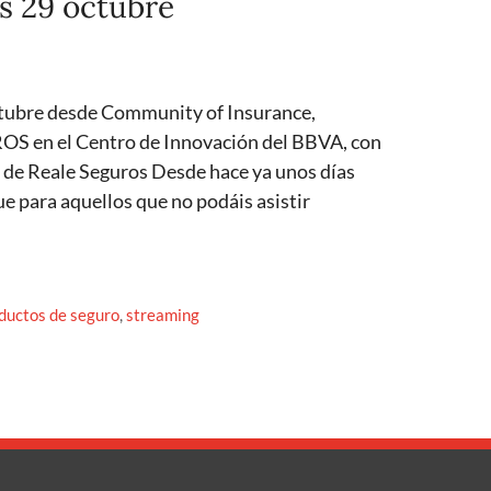
 29 octubre
ctubre desde Community of Insurance,
 en el Centro de Innovación del BBVA, con
o de Reale Seguros Desde hace ya unos días
para aquellos que no podáis asistir
ductos de seguro
,
streaming