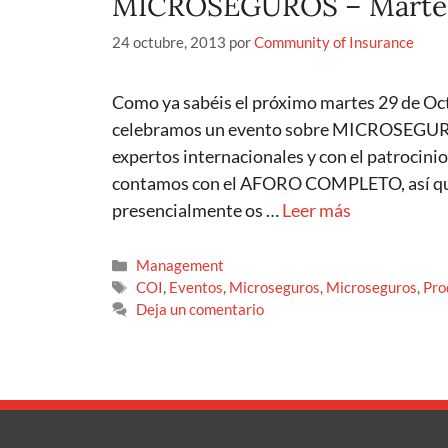
MICROSEGUROS – Martes
24 octubre, 2013
por
Community of Insurance
Como ya sabéis el próximo martes 29 de O
celebramos un evento sobre MICROSEGUROS
expertos internacionales y con el patrocini
contamos con el AFORO COMPLETO, así que 
presencialmente os …
Leer más
Management
COI
,
Eventos
,
Microseguros
,
Microseguros
,
Pro
Deja un comentario