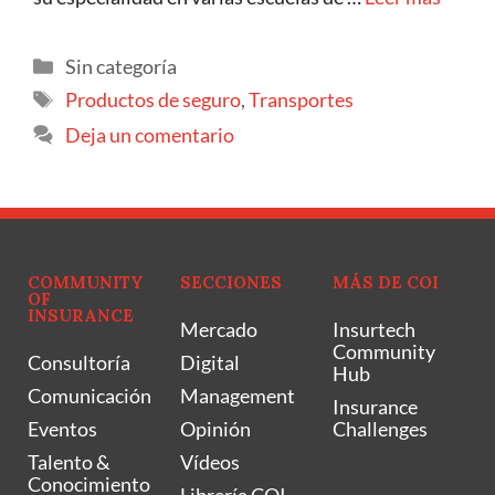
Sin categoría
Productos de seguro
,
Transportes
Deja un comentario
COMMUNITY
SECCIONES
MÁS DE COI
OF
INSURANCE
Mercado
Insurtech
Community
Consultoría
Digital
Hub
Comunicación
Management
Insurance
Eventos
Opinión
Challenges
Talento &
Vídeos
Conocimiento