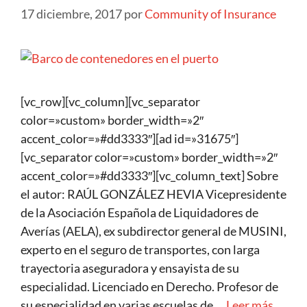
17 diciembre, 2017
por
Community of Insurance
[vc_row][vc_column][vc_separator
color=»custom» border_width=»2″
accent_color=»#dd3333″][ad id=»31675″]
[vc_separator color=»custom» border_width=»2″
accent_color=»#dd3333″][vc_column_text] Sobre
el autor: RAÚL GONZÁLEZ HEVIA Vicepresidente
de la Asociación Española de Liquidadores de
Averías (AELA), ex subdirector general de MUSINI,
experto en el seguro de transportes, con larga
trayectoria aseguradora y ensayista de su
especialidad. Licenciado en Derecho. Profesor de
su especialidad en varias escuelas de …
Leer más