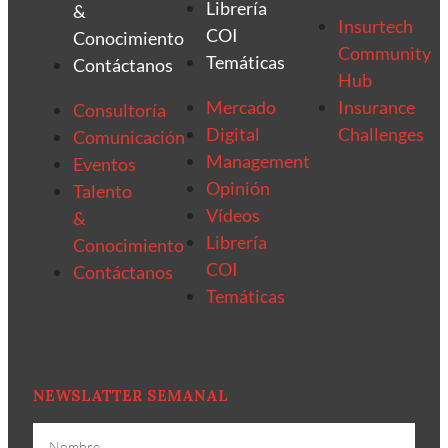
Librería
&
Insurtech
COI
Conocimiento
Community
Temáticas
Contáctanos
Hub
Mercado
Insurance
Consultoría
Digital
Challenges
Comunicación
Management
Eventos
Opinión
Talento
Vídeos
&
Librería
Conocimiento
COI
Contáctanos
Temáticas
NEWSLATTER SEMANAL