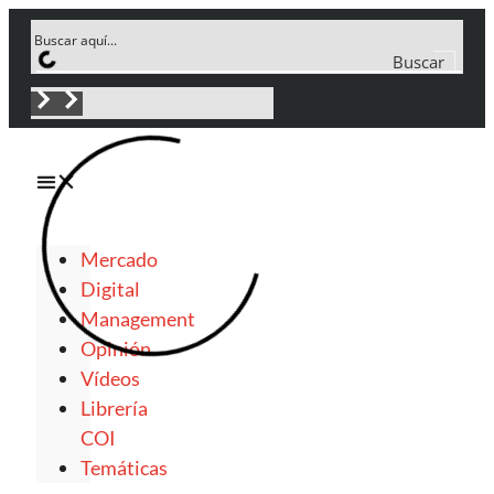
Buscar
Mercado
Digital
Management
Opinión
Vídeos
Librería
COI
Temáticas