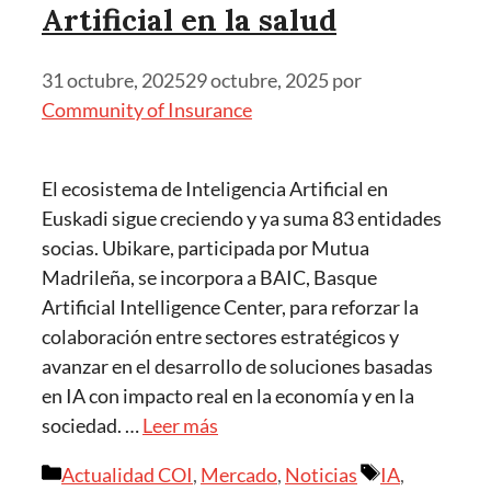
Artificial en la salud
31 octubre, 2025
29 octubre, 2025
por
Community of Insurance
El ecosistema de Inteligencia Artificial en
Euskadi sigue creciendo y ya suma 83 entidades
socias. Ubikare, participada por Mutua
Madrileña, se incorpora a BAIC, Basque
Artificial Intelligence Center, para reforzar la
colaboración entre sectores estratégicos y
avanzar en el desarrollo de soluciones basadas
en IA con impacto real en la economía y en la
sociedad. …
Leer más
Actualidad COI
,
Mercado
,
Noticias
IA
,