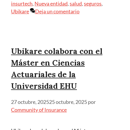
insurtech
,
Nueva entidad
,
salud
,
seguros
,
Ubikare
Deja un comentario
Ubikare colabora con el
Máster en Ciencias
Actuariales de la
Universidad EHU
27 octubre, 2025
25 octubre, 2025
por
Community of Insurance