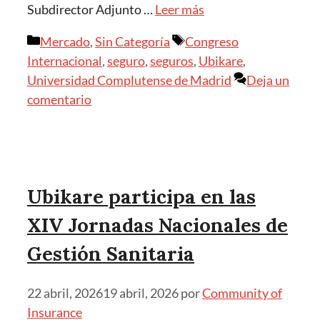
Subdirector Adjunto …
Leer más
Mercado
,
Sin Categoría
Congreso
Internacional
,
seguro
,
seguros
,
Ubikare
,
Universidad Complutense de Madrid
Deja un
comentario
Ubikare participa en las
XIV Jornadas Nacionales de
Gestión Sanitaria
22 abril, 2026
19 abril, 2026
por
Community of
Insurance