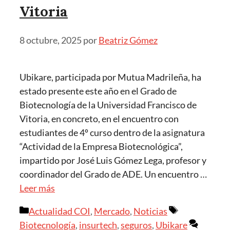
Vitoria
8 octubre, 2025
por
Beatriz Gómez
Ubikare, participada por Mutua Madrileña, ha
estado presente este año en el Grado de
Biotecnología de la Universidad Francisco de
Vitoria, en concreto, en el encuentro con
estudiantes de 4º curso dentro de la asignatura
“Actividad de la Empresa Biotecnológica”,
impartido por José Luis Gómez Lega, profesor y
coordinador del Grado de ADE. Un encuentro …
Leer más
Actualidad COI
,
Mercado
,
Noticias
Biotecnología
,
insurtech
,
seguros
,
Ubikare