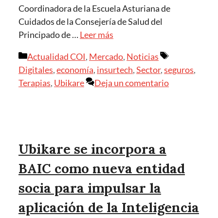
Coordinadora de la Escuela Asturiana de
Cuidados de la Consejería de Salud del
Principado de …
Leer más
Actualidad COI
,
Mercado
,
Noticias
Digitales
,
economía
,
insurtech
,
Sector
,
seguros
,
Terapias
,
Ubikare
Deja un comentario
Ubikare se incorpora a
BAIC como nueva entidad
socia para impulsar la
aplicación de la Inteligencia