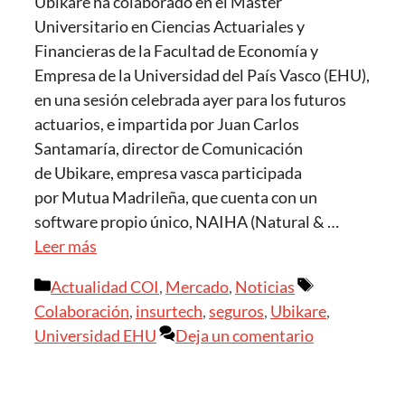
Ubikare ha colaborado en el Máster
Universitario en Ciencias Actuariales y
Financieras de la Facultad de Economía y
Empresa de la Universidad del País Vasco (EHU),
en una sesión celebrada ayer para los futuros
actuarios, e impartida por Juan Carlos
Santamaría, director de Comunicación
de Ubikare, empresa vasca participada
por Mutua Madrileña, que cuenta con un
software propio único, NAIHA (Natural & …
Leer más
Actualidad COI
,
Mercado
,
Noticias
Colaboración
,
insurtech
,
seguros
,
Ubikare
,
Universidad EHU
Deja un comentario