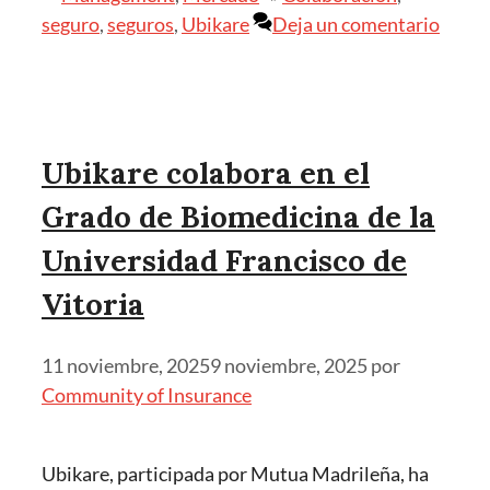
seguro
,
seguros
,
Ubikare
Deja un comentario
Ubikare colabora en el
Grado de Biomedicina de la
Universidad Francisco de
Vitoria
11 noviembre, 2025
9 noviembre, 2025
por
Community of Insurance
Ubikare, participada por Mutua Madrileña, ha