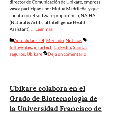
director de Comunicación de Ubikare, empresa
vasca participada por Mutua Madrileña, y que
cuenta con el software propio único, NAIHA
(Natural & Artificial Intelligence Health
Assistant), …
Leer más
Actualidad COI
,
Mercado
,
Noticias
Influyentes
,
insurtech
,
LinkedIn
,
Sanitas
,
seguros
,
Ubikare
Deja un comentario
Ubikare colabora en el
Grado de Biotecnología de
la Universidad Francisco de