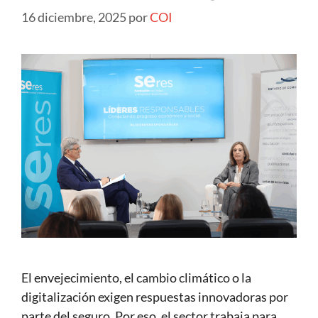
16 diciembre, 2025
por
COI
El envejecimiento, el cambio climático o la
digitalización exigen respuestas innovadoras por
parte del seguro. Por eso, el sector trabaja para