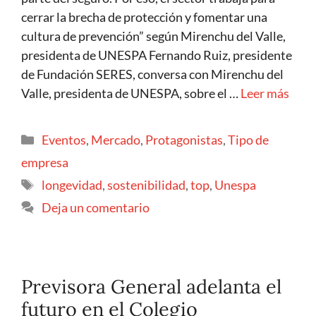
cerrar la brecha de protección y fomentar una
cultura de prevención” según Mirenchu del Valle,
presidenta de UNESPA Fernando Ruiz, presidente
de Fundación SERES, conversa con Mirenchu del
Valle, presidenta de UNESPA, sobre el …
Leer más
Eventos
,
Mercado
,
Protagonistas
,
Tipo de
empresa
longevidad
,
sostenibilidad
,
top
,
Unespa
Deja un comentario
Previsora General adelanta el
futuro en el Colegio