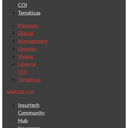
COI
Temáticas
Mercado
Digital
Management
Opinión
Vídeos
Librería
COI
Temáticas
MÁS DE COI
Insurtech
Community
Hub