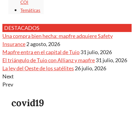
COI
Temáticas
DESTACADOS
Una compra bien hecha: mapfre adquiere Safety
Insurance
2 agosto, 2026
Mapfre entra en el capital de Tuio
31 julio, 2026
El triángulo de Tuio con Allianz y mapfre
31 julio, 2026
La ley del Oeste de los satélites
26 julio, 2026
Next
Prev
covid19