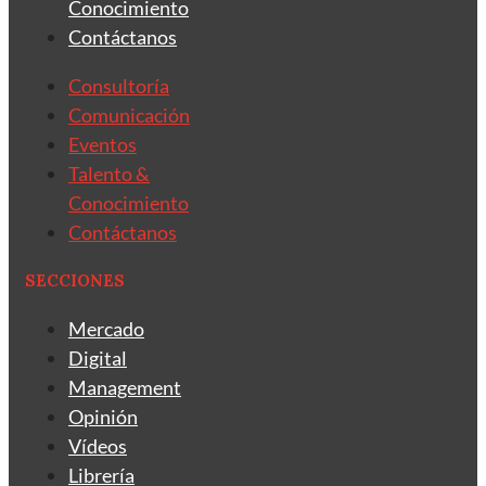
Conocimiento
Contáctanos
Consultoría
Comunicación
Eventos
Talento &
Conocimiento
Contáctanos
SECCIONES
Mercado
Digital
Management
Opinión
Vídeos
Librería