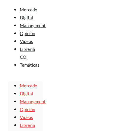
Mercado
Digital
Management
Opinión
Vídeos
Librería
COI
Temáticas
Mercado
Digital
Management
Opinión
Vídeos
Librería