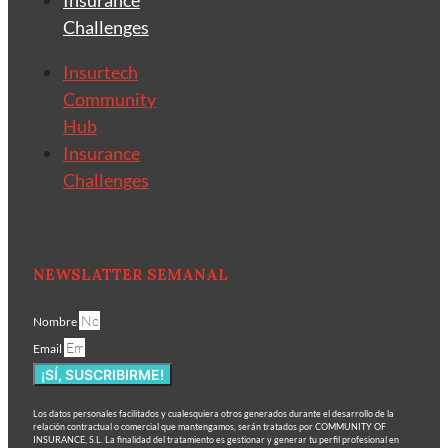
Insurance
Challenges
Insurtech
Community
Hub
Insurance
Challenges
NEWSLATTER SEMANAL
Nombre
Email
¡SÍ, SUSCRIBIRME!
Los datos personales facilitados y cualesquiera otros generados durante el desarrollo de la
relación contractual o comercial que mantengamos, serán tratados por COMMUNITY OF
INSURANCE, S.L. La finalidad del tratamiento es gestionar y generar tu perfil profesional en