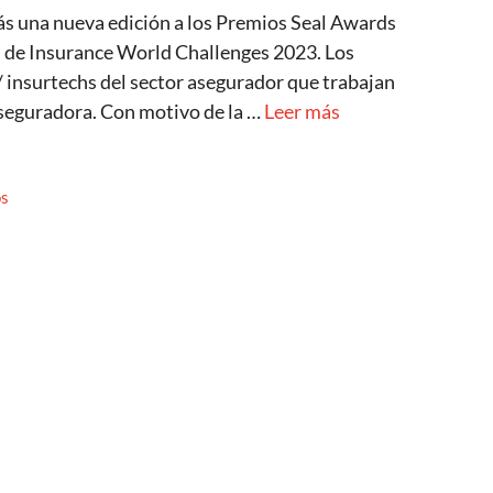
 una nueva edición a los Premios Seal Awards
ón de Insurance World Challenges 2023. Los
 insurtechs del sector asegurador que trabajan
 aseguradora. Con motivo de la …
Leer más
os