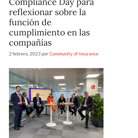
Compliance Day para
reflexionar sobre la
función de
cumplimiento en las
compañías
2 febrero, 2023
por
Community of Insurance