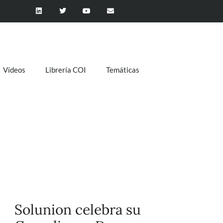
Vídeos
Librería COI
Temáticas
Solunion celebra su