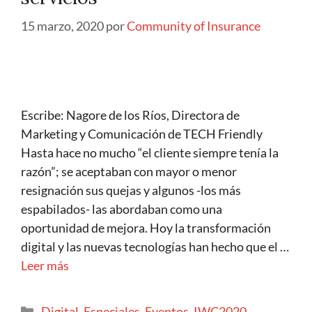
15 marzo, 2020
por
Community of Insurance
Escribe: Nagore de los Ríos, Directora de
Marketing y Comunicación de TECH Friendly
Hasta hace no mucho “el cliente siempre tenía la
razón”; se aceptaban con mayor o menor
resignación sus quejas y algunos -los más
espabilados- las abordaban como una
oportunidad de mejora. Hoy la transformación
digital y las nuevas tecnologías han hecho que el …
Leer más
Digital
,
Especiales
,
Eventos
,
IWC2020
,