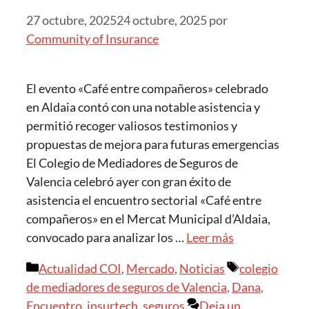
27 octubre, 2025
24 octubre, 2025
por
Community of Insurance
El evento «Café entre compañeros» celebrado
en Aldaia contó con una notable asistencia y
permitió recoger valiosos testimonios y
propuestas de mejora para futuras emergencias
El Colegio de Mediadores de Seguros de
Valencia celebró ayer con gran éxito de
asistencia el encuentro sectorial «Café entre
compañeros» en el Mercat Municipal d’Aldaia,
convocado para analizar los …
Leer más
Actualidad COI
,
Mercado
,
Noticias
colegio
de mediadores de seguros de Valencia
,
Dana
,
Encuentro
,
insurtech
,
seguros
Deja un