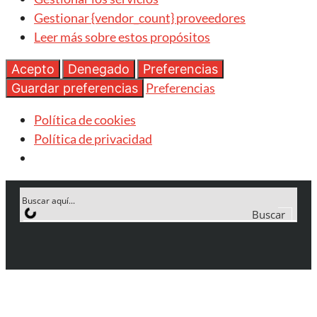
Gestionar {vendor_count} proveedores
Leer más sobre estos propósitos
Acepto
Denegado
Preferencias
Preferencias
Guardar preferencias
Política de cookies
Política de privacidad
Buscar