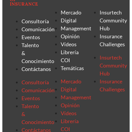
INSURANCE
Mercado
Insurtech
Digital
Community
Consultoría
Management
Hub
Comunicación
Opinión
Insurance
Eventos
Vídeos
Challenges
Talento
Librería
&
Insurtech
COI
Conocimiento
Community
Temáticas
Contáctanos
Hub
Mercado
Insurance
Consultoría
Digital
Challenges
Comunicación
Management
Eventos
Opinión
Talento
Vídeos
&
Librería
Conocimiento
COI
Contáctanos