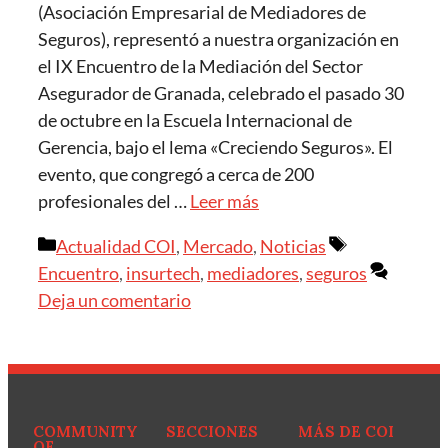
(Asociación Empresarial de Mediadores de
Seguros), representó a nuestra organización en
el IX Encuentro de la Mediación del Sector
Asegurador de Granada, celebrado el pasado 30
de octubre en la Escuela Internacional de
Gerencia, bajo el lema «Creciendo Seguros». El
evento, que congregó a cerca de 200
profesionales del …
Leer más
Actualidad COI
,
Mercado
,
Noticias
Encuentro
,
insurtech
,
mediadores
,
seguros
Deja un comentario
COMMUNITY
SECCIONES
MÁS DE COI
OF