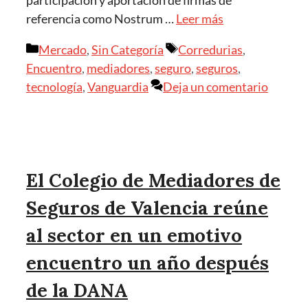
referencia como Nostrum …
Leer más
Mercado
,
Sin Categoría
Corredurias
,
Encuentro
,
mediadores
,
seguro
,
seguros
,
tecnología
,
Vanguardia
Deja un comentario
El Colegio de Mediadores de
Seguros de Valencia reúne
al sector en un emotivo
encuentro un año después
de la DANA