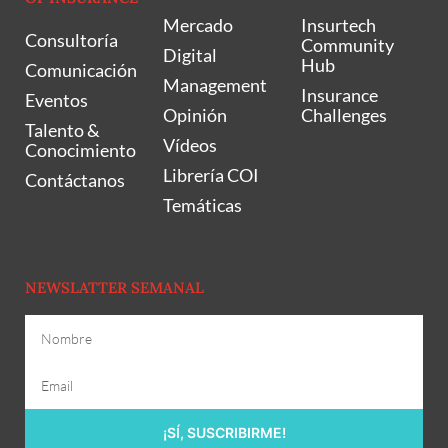
Mercado
Insurtech
Consultoría
Community
Digital
Hub
Comunicación
Management
Insurance
Eventos
Opinión
Challenges
Talento &
Vídeos
Conocimiento
Librería COI
Contáctanos
Temáticas
NEWSLATTER SEMANAL
¡SÍ, SUSCRIBIRME!