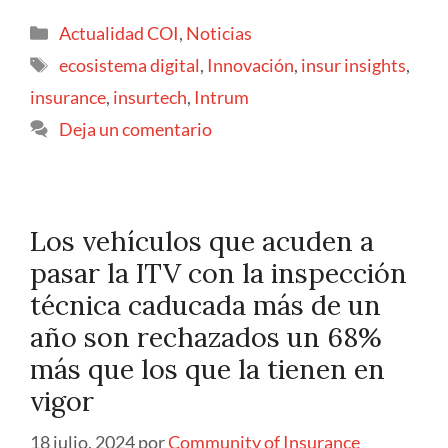
Actualidad COI
,
Noticias
ecosistema digital
,
Innovación
,
insur insights
,
insurance
,
insurtech
,
Intrum
Deja un comentario
Los vehículos que acuden a
pasar la ITV con la inspección
técnica caducada más de un
año son rechazados un 68%
más que los que la tienen en
vigor
18 julio, 2024
por
Community of Insurance