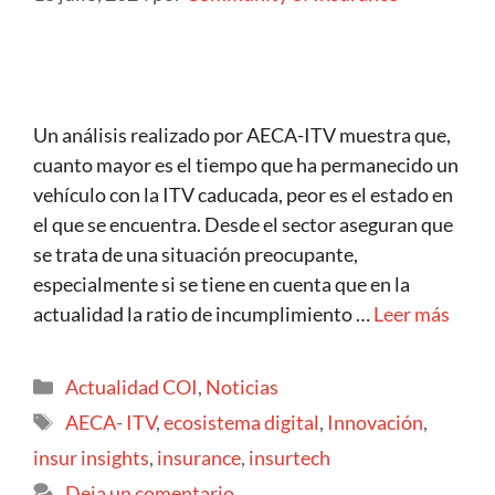
Un análisis realizado por AECA-ITV muestra que,
cuanto mayor es el tiempo que ha permanecido un
vehículo con la ITV caducada, peor es el estado en
el que se encuentra. Desde el sector aseguran que
se trata de una situación preocupante,
especialmente si se tiene en cuenta que en la
actualidad la ratio de incumplimiento …
Leer más
Actualidad COI
,
Noticias
AECA- ITV
,
ecosistema digital
,
Innovación
,
insur insights
,
insurance
,
insurtech
Deja un comentario