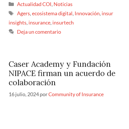
Actualidad COI
,
Noticias
Agers
,
ecosistema digital
,
Innovación
,
insur
insights
,
insurance
,
insurtech
Deja un comentario
Caser Academy y Fundación
NIPACE firman un acuerdo de
colaboración
16 julio, 2024
por
Community of Insurance