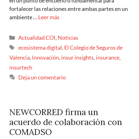
en un punto de encuentro fundamental para
fortalecer las relaciones entre ambas partes en un
ambiente …
Leer más
Actualidad COI
,
Noticias
ecosistema digital
,
El Colegio de Seguros de
Valencia
,
Innovación
,
insur insights
,
insurance
,
insurtech
Deja un comentario
NEWCORRED firma un
acuerdo de colaboración con
COMADSO