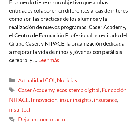
El acuerdo tiene como objetivo que ambas
entidades colaboren en diferentes áreas de interés
como son las prácticas de los alumnos y la
realización de nuevos programas. Caser Academy,
el Centro de Formación Profesional acreditado del
Grupo Caser, y NIPACE, la organización dedicada
a mejorar la vida de niños y jóvenes con parálisis
cerebral y …
Leer más
Actualidad COI
,
Noticias
Caser Academy
,
ecosistema digital
,
Fundación
NIPACE
,
Innovación
,
insur insights
,
insurance
,
insurtech
Deja un comentario