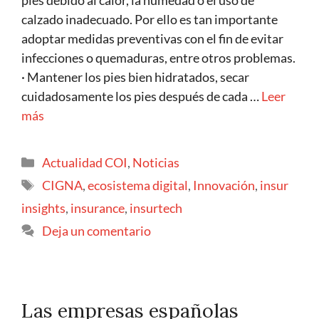
pies debido al calor, la humedad o el uso de
calzado inadecuado. Por ello es tan importante
adoptar medidas preventivas con el fin de evitar
infecciones o quemaduras, entre otros problemas.
· Mantener los pies bien hidratados, secar
cuidadosamente los pies después de cada …
Leer
más
Actualidad COI
,
Noticias
CIGNA
,
ecosistema digital
,
Innovación
,
insur
insights
,
insurance
,
insurtech
Deja un comentario
Las empresas españolas