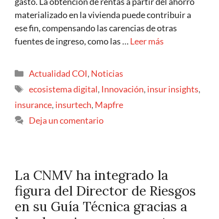
gasto. La obtención de rentas a partir del ahorro
materializado en la vivienda puede contribuir a
ese fin, compensando las carencias de otras
fuentes de ingreso, como las …
Leer más
Actualidad COI
,
Noticias
ecosistema digital
,
Innovación
,
insur insights
,
insurance
,
insurtech
,
Mapfre
Deja un comentario
La CNMV ha integrado la
figura del Director de Riesgos
en su Guía Técnica gracias a