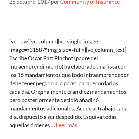
28 octubre, 2017
por
Community of Insurance
[vc_row][vc_column][vc_single_image
image=»31587″ img_size=»full»][vc_column_text]
Escribe Oscar Paz: Pinchot (padre del
intraemprendimiento) ha elaborado una lista con
los 16 mandamientos que todo intraemprendedor
debe tener pegado a la pared para recordarlos
cada día. Originalmente eran diez mandamientos,
pero posteriormente decidió añadir 6
mandamientos adicionales: Acude al trabajo cada
día, dispuesto a ser despedido. Esquiva todas
aquellas órdenes …
Leer más