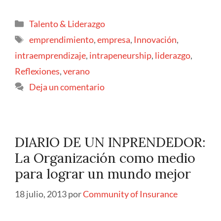
Talento & Liderazgo
emprendimiento
,
empresa
,
Innovación
,
intraemprendizaje
,
intrapeneurship
,
liderazgo
,
Reflexiones
,
verano
Deja un comentario
DIARIO DE UN INPRENDEDOR:
La Organización como medio
para lograr un mundo mejor
18 julio, 2013
por
Community of Insurance