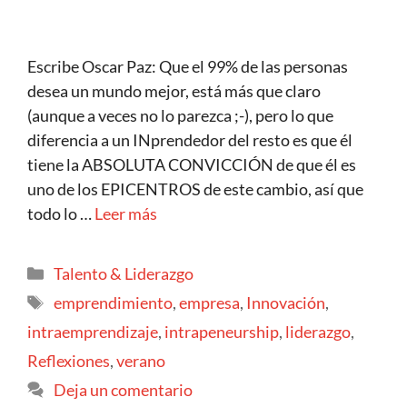
Escribe Oscar Paz: Que el 99% de las personas
desea un mundo mejor, está más que claro
(aunque a veces no lo parezca ;-), pero lo que
diferencia a un INprendedor del resto es que él
tiene la ABSOLUTA CONVICCIÓN de que él es
uno de los EPICENTROS de este cambio, así que
todo lo …
Leer más
Talento & Liderazgo
emprendimiento
,
empresa
,
Innovación
,
intraemprendizaje
,
intrapeneurship
,
liderazgo
,
Reflexiones
,
verano
Deja un comentario