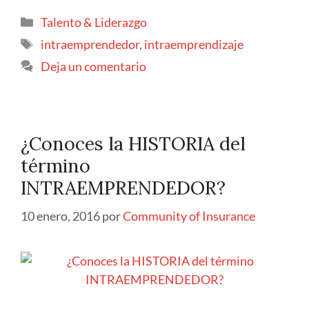
Talento & Liderazgo
intraemprendedor
,
intraemprendizaje
Deja un comentario
¿Conoces la HISTORIA del
término
INTRAEMPRENDEDOR?
10 enero, 2016
por
Community of Insurance