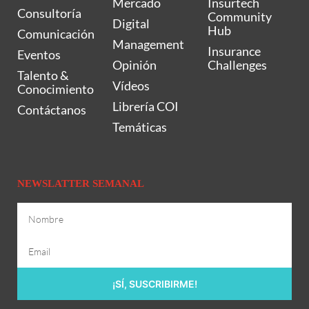
Mercado
Insurtech
Consultoría
Community
Digital
Hub
Comunicación
Management
Insurance
Eventos
Opinión
Challenges
Talento &
Vídeos
Conocimiento
Librería COI
Contáctanos
Temáticas
NEWSLATTER SEMANAL
¡SÍ, SUSCRIBIRME!