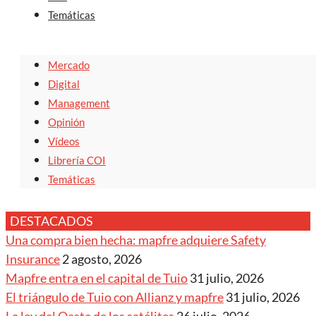
Temáticas
Mercado
Digital
Management
Opinión
Vídeos
Librería COI
Temáticas
DESTACADOS
Una compra bien hecha: mapfre adquiere Safety
Insurance
2 agosto, 2026
Mapfre entra en el capital de Tuio
31 julio, 2026
El triángulo de Tuio con Allianz y mapfre
31 julio, 2026