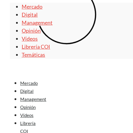
Mercado
Digital
Management
Opinión
Vídeos
Librería COI
Temáticas
Mercado
Digital
Management
Opinión
Vídeos
Librería
COI