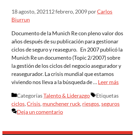
18 agosto, 2021
12 febrero, 2009
por
Carlos
Biurrun
Documento de la Munich Re con pleno valor dos
años después de su publicación para gestionar
ciclos de seguro y reaseguro. En 2007 publicó la
Munich Re un documento (Topic 2/2007) sobre
la gestión de los ciclos del negocio asegurador y
reasegurador. La crisis mundial que estamos
viviendo nos lleva a la búsqueda de …
Leer más
Categorías
Talento & Liderazgo
Etiquetas
ciclos
,
Crisis
,
munchener ruck
,
riesgos
,
seguros
Deja un comentario