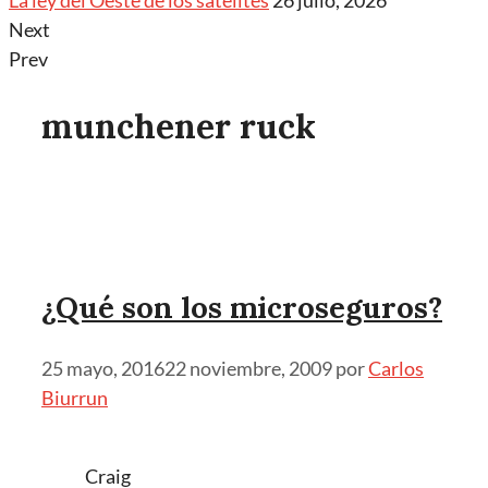
La ley del Oeste de los satélites
26 julio, 2026
Next
Prev
munchener ruck
¿Qué son los microseguros?
25 mayo, 2016
22 noviembre, 2009
por
Carlos
Biurrun
Craig