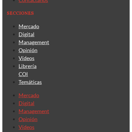
Contáctanos
SECCIONES
Mercado
Digital
Management
Opinión
Vídeos
Librería
COI
Temáticas
Mercado
Digital
Management
Opinión
Vídeos