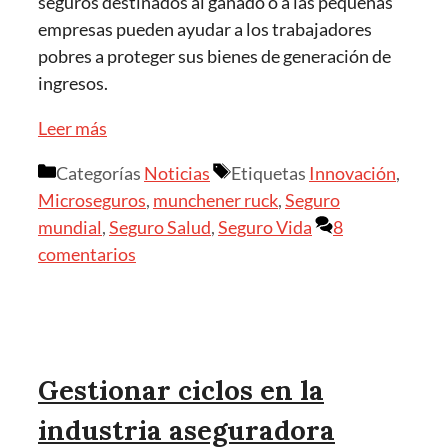
seguros destinados al ganado o a las pequeñas
empresas pueden ayudar a los trabajadores
pobres a proteger sus bienes de generación de
ingresos.
Leer más
Categorías
Noticias
Etiquetas
Innovación
,
Microseguros
,
munchener ruck
,
Seguro
mundial
,
Seguro Salud
,
Seguro Vida
8
comentarios
Gestionar ciclos en la
industria aseguradora