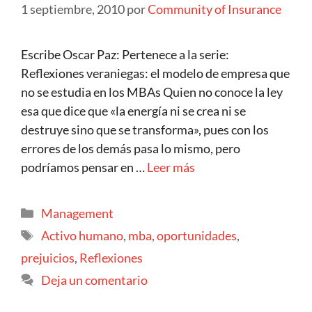
1 septiembre, 2010
por
Community of Insurance
Escribe Oscar Paz: Pertenece a la serie:
Reflexiones veraniegas: el modelo de empresa que
no se estudia en los MBAs Quien no conoce la ley
esa que dice que «la energía ni se crea ni se
destruye sino que se transforma», pues con los
errores de los demás pasa lo mismo, pero
podríamos pensar en …
Leer más
Management
Activo humano
,
mba
,
oportunidades
,
prejuicios
,
Reflexiones
Deja un comentario