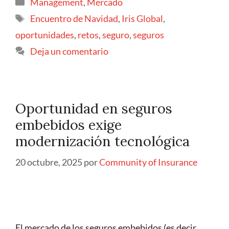
Management
,
Mercado
Encuentro de Navidad
,
Iris Global
,
oportunidades
,
retos
,
seguro
,
seguros
Deja un comentario
Oportunidad en seguros
embebidos exige
modernización tecnológica
20 octubre, 2025
por
Community of Insurance
El mercado de los seguros embebidos (es decir,