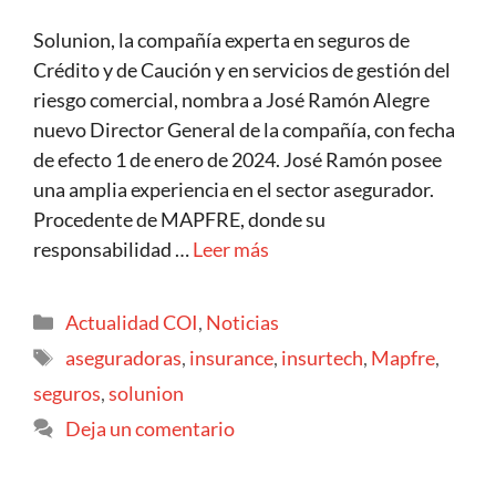
Solunion, la compañía experta en seguros de
Crédito y de Caución y en servicios de gestión del
riesgo comercial, nombra a José Ramón Alegre
nuevo Director General de la compañía, con fecha
de efecto 1 de enero de 2024. José Ramón posee
una amplia experiencia en el sector asegurador.
Procedente de MAPFRE, donde su
responsabilidad …
Leer más
Actualidad COI
,
Noticias
aseguradoras
,
insurance
,
insurtech
,
Mapfre
,
seguros
,
solunion
Deja un comentario