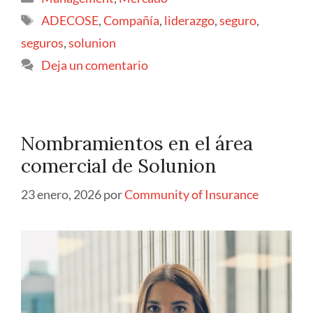
ADECOSE
,
Compañía
,
liderazgo
,
seguro
,
seguros
,
solunion
Deja un comentario
Nombramientos en el área
comercial de Solunion
23 enero, 2026
por
Community of Insurance