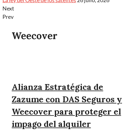
La ley del Oeste de los satélites
26 julio, 2026
Next
Prev
Weecover
Alianza Estratégica de
Zazume con DAS Seguros y
Weecover para proteger el
impago del alquiler