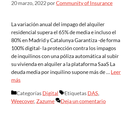
20 marzo, 2022
por
Community of Insurance
La variación anual del impago del alquiler
residencial supera el 65% de media e incluso el
80% en Madrid y Catalunya Garantiza -de forma
100% digital- la protección contra los impagos
de inquilinos con una póliza automática al subir
su vivienda en alquiler a la plataforma SaaS La
deuda media por inquilino supone más de …
Leer
más
Categorías
Digital
Etiquetas
DAS
,
Weecover
,
Zazume
Deja un comentario