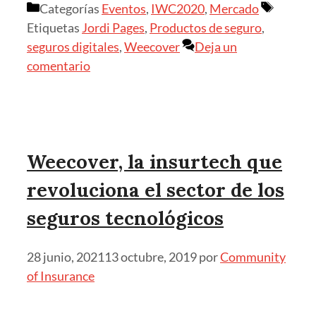
Categorías
Eventos
,
IWC2020
,
Mercado
Etiquetas
Jordi Pages
,
Productos de seguro
,
seguros digitales
,
Weecover
Deja un
comentario
Weecover, la insurtech que
revoluciona el sector de los
seguros tecnológicos
28 junio, 2021
13 octubre, 2019
por
Community
of Insurance