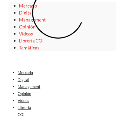
Mercado
Digital
Management
Opinión
Vídeos
Librería COI
Temáticas
Mercado
Digital
Management
Opinión
Vídeos
Librería
COI