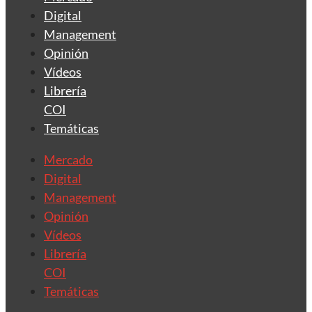
Digital
Management
Opinión
Vídeos
Librería
COI
Temáticas
Mercado
Digital
Management
Opinión
Vídeos
Librería
COI
Temáticas