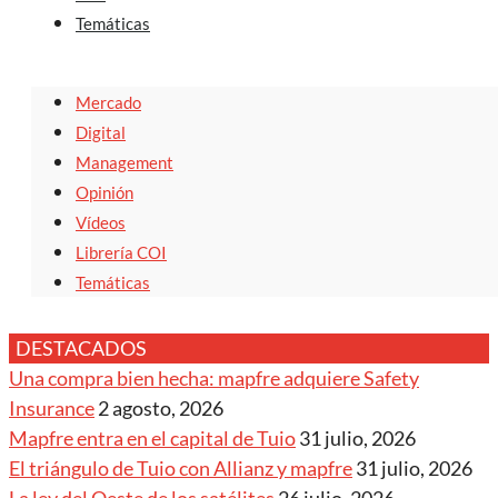
Temáticas
Mercado
Digital
Management
Opinión
Vídeos
Librería COI
Temáticas
DESTACADOS
Una compra bien hecha: mapfre adquiere Safety
Insurance
2 agosto, 2026
Mapfre entra en el capital de Tuio
31 julio, 2026
El triángulo de Tuio con Allianz y mapfre
31 julio, 2026