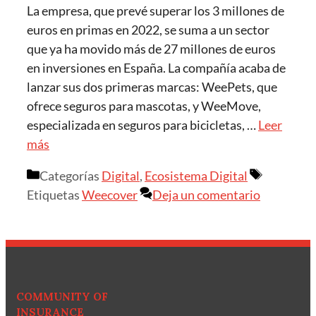
La empresa, que prevé superar los 3 millones de
euros en primas en 2022, se suma a un sector
que ya ha movido más de 27 millones de euros
en inversiones en España. La compañía acaba de
lanzar sus dos primeras marcas: WeePets, que
ofrece seguros para mascotas, y WeeMove,
especializada en seguros para bicicletas, …
Leer
más
Categorías
Digital
,
Ecosistema Digital
Etiquetas
Weecover
Deja un comentario
COMMUNITY OF
INSURANCE