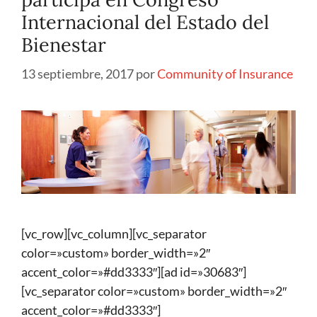
Internacional del Estado del
Bienestar
13 septiembre, 2017
por
Community of Insurance
[vc_row][vc_column][vc_separator
color=»custom» border_width=»2″
accent_color=»#dd3333″][ad id=»30683″]
[vc_separator color=»custom» border_width=»2″
accent_color=»#dd3333″]