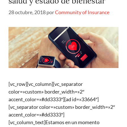
salud y estado de bienestar
28 octubre, 2018
por
Community of Insurance
[vc_row][vc_column][vc_separator
color=»custom» border_width=»2″
accent_color=»#dd3333″][ad id=»33664″]
[vc_separator color=»custom» border_width=»2″
accent_color=»#dd3333″]
[vc_column_text]Estamos en un momento