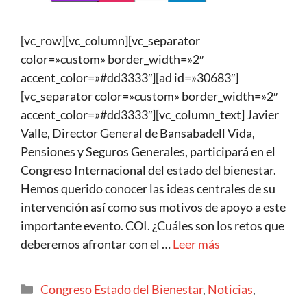
[vc_row][vc_column][vc_separator
color=»custom» border_width=»2″
accent_color=»#dd3333″][ad id=»30683″]
[vc_separator color=»custom» border_width=»2″
accent_color=»#dd3333″][vc_column_text] Javier
Valle, Director General de Bansabadell Vida,
Pensiones y Seguros Generales, participará en el
Congreso Internacional del estado del bienestar.
Hemos querido conocer las ideas centrales de su
intervención así como sus motivos de apoyo a este
importante evento. COI. ¿Cuáles son los retos que
deberemos afrontar con el …
Leer más
Congreso Estado del Bienestar
,
Noticias
,