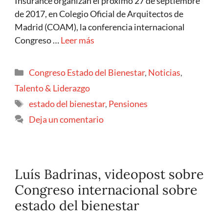
Insurance organizan el próximo 27 de septiembre
de 2017, en Colegio Oficial de Arquitectos de
Madrid (COAM), la conferencia internacional
Congreso …
Leer más
Congreso Estado del Bienestar
,
Noticias
,
Talento & Liderazgo
estado del bienestar
,
Pensiones
Deja un comentario
Luís Badrinas, videopost sobre
Congreso internacional sobre
estado del bienestar