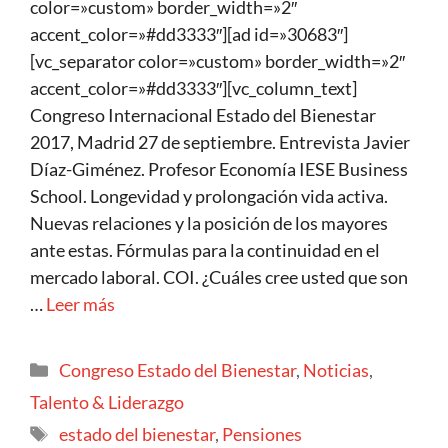
color=»custom» border_width=»2″
accent_color=»#dd3333″][ad id=»30683″]
[vc_separator color=»custom» border_width=»2″
accent_color=»#dd3333″][vc_column_text]
Congreso Internacional Estado del Bienestar
2017, Madrid 27 de septiembre. Entrevista Javier
Díaz-Giménez. Profesor Economía IESE Business
School. Longevidad y prolongación vida activa.
Nuevas relaciones y la posición de los mayores
ante estas. Fórmulas para la continuidad en el
mercado laboral. COI. ¿Cuáles cree usted que son
…
Leer más
Congreso Estado del Bienestar
,
Noticias
,
Talento & Liderazgo
estado del bienestar
,
Pensiones