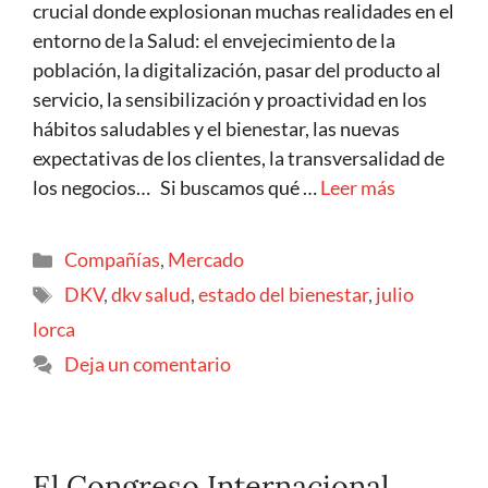
crucial donde explosionan muchas realidades en el
entorno de la Salud: el envejecimiento de la
población, la digitalización, pasar del producto al
servicio, la sensibilización y proactividad en los
hábitos saludables y el bienestar, las nuevas
expectativas de los clientes, la transversalidad de
los negocios… Si buscamos qué …
Leer más
Compañías
,
Mercado
DKV
,
dkv salud
,
estado del bienestar
,
julio
lorca
Deja un comentario
El Congreso Internacional