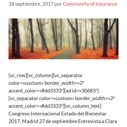
18 septiembre, 2017
por
Community of Insurance
[vc_row][vc_column][vc_separator
color=»custom» border_width=»2″
accent_color=»#dd3333″][ad id=»30683″]
[vc_separator color=»custom» border_width=»2″
accent_color=»#dd3333″][vc_column_text]
Congreso Internacional Estado del Bienestar
2017, Madrid 27 de septiembre Entrevista a Clara