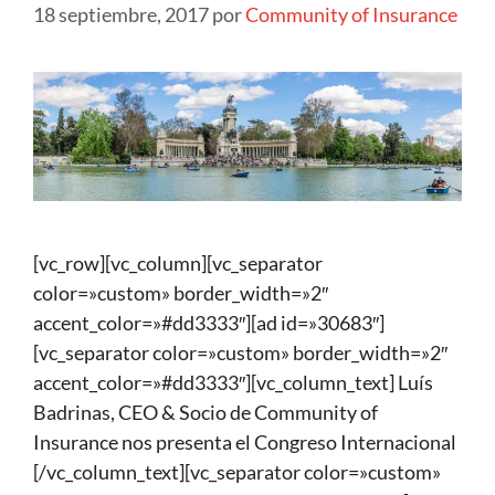
18 septiembre, 2017
por
Community of Insurance
[vc_row][vc_column][vc_separator
color=»custom» border_width=»2″
accent_color=»#dd3333″][ad id=»30683″]
[vc_separator color=»custom» border_width=»2″
accent_color=»#dd3333″][vc_column_text] Luís
Badrinas, CEO & Socio de Community of
Insurance nos presenta el Congreso Internacional
[/vc_column_text][vc_separator color=»custom»