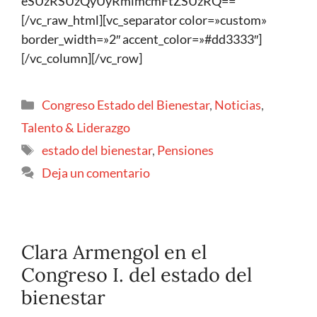
eSUzRSUzQyUyRmlmcmFtZSUzRQ==
[/vc_raw_html][vc_separator color=»custom»
border_width=»2″ accent_color=»#dd3333″]
[/vc_column][/vc_row]
Congreso Estado del Bienestar
,
Noticias
,
Talento & Liderazgo
estado del bienestar
,
Pensiones
Deja un comentario
Clara Armengol en el
Congreso I. del estado del
bienestar