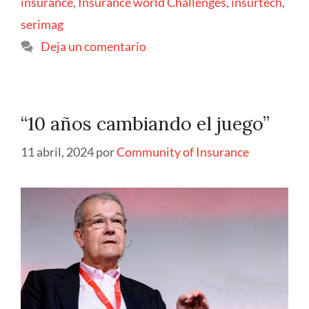
insurance
,
Insurance world Challenges
,
insurtech
,
serimag
Deja un comentario
“10 años cambiando el juego”
11 abril, 2024
por
Community of Insurance