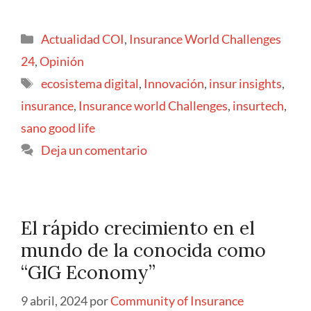
Actualidad COI
,
Insurance World Challenges
24
,
Opinión
ecosistema digital
,
Innovación
,
insur insights
,
insurance
,
Insurance world Challenges
,
insurtech
,
sano good life
Deja un comentario
El rápido crecimiento en el
mundo de la conocida como
“GIG Economy”
9 abril, 2024
por
Community of Insurance