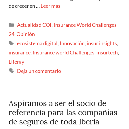
de crecer en …
Leer más
Actualidad COI
,
Insurance World Challenges
24
,
Opinión
ecosistema digital
,
Innovación
,
insur insights
,
insurance
,
Insurance world Challenges
,
insurtech
,
Liferay
Deja un comentario
Aspiramos a ser el socio de
referencia para las compañías
de seguros de toda Iberia