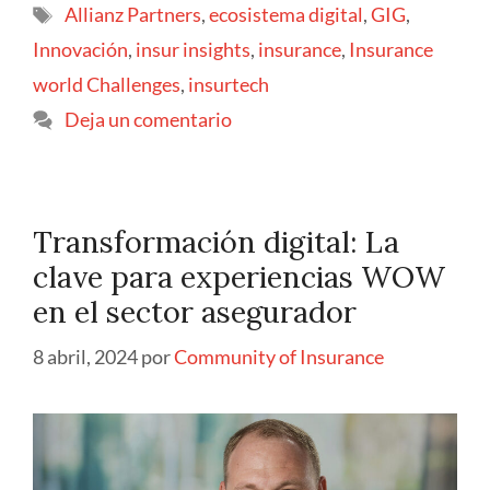
Allianz Partners
,
ecosistema digital
,
GIG
,
Innovación
,
insur insights
,
insurance
,
Insurance
world Challenges
,
insurtech
Deja un comentario
Transformación digital: La
clave para experiencias WOW
en el sector asegurador
8 abril, 2024
por
Community of Insurance