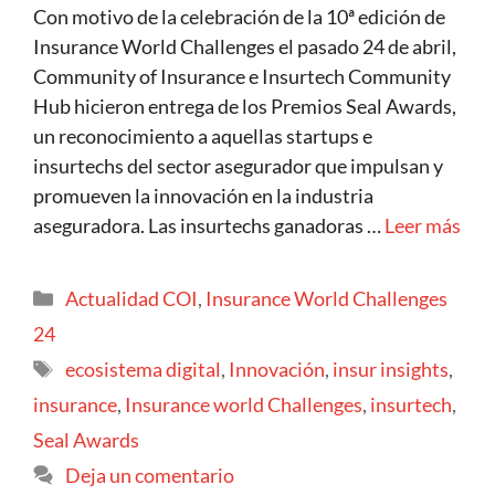
Con motivo de la celebración de la 10ª edición de
Insurance World Challenges el pasado 24 de abril,
Community of Insurance e Insurtech Community
Hub hicieron entrega de los Premios Seal Awards,
un reconocimiento a aquellas startups e
insurtechs del sector asegurador que impulsan y
promueven la innovación en la industria
aseguradora. Las insurtechs ganadoras …
Leer más
Actualidad COI
,
Insurance World Challenges
24
ecosistema digital
,
Innovación
,
insur insights
,
insurance
,
Insurance world Challenges
,
insurtech
,
Seal Awards
Deja un comentario