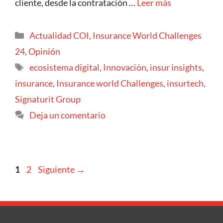
cliente, desde la contratación …
Leer más
Actualidad COI
,
Insurance World Challenges
24
,
Opinión
ecosistema digital
,
Innovación
,
insur insights
,
insurance
,
Insurance world Challenges
,
insurtech
,
Signaturit Group
Deja un comentario
1
2
Siguiente
→