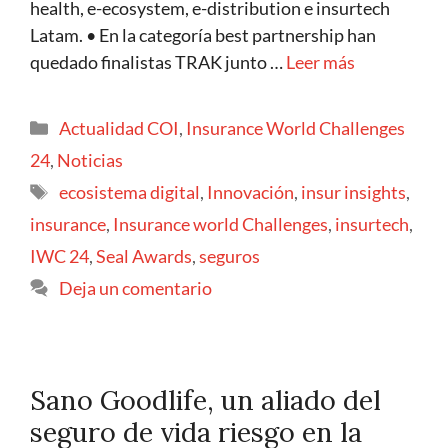
health, e-ecosystem, e-distribution e insurtech
Latam. • En la categoría best partnership han
quedado finalistas TRAK junto …
Leer más
Actualidad COI
,
Insurance World Challenges
24
,
Noticias
ecosistema digital
,
Innovación
,
insur insights
,
insurance
,
Insurance world Challenges
,
insurtech
,
IWC 24
,
Seal Awards
,
seguros
Deja un comentario
Sano Goodlife, un aliado del
seguro de vida riesgo en la