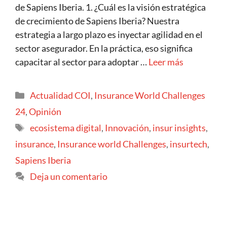
de Sapiens Iberia. 1. ¿Cuál es la visión estratégica
de crecimiento de Sapiens Iberia? Nuestra
estrategia a largo plazo es inyectar agilidad en el
sector asegurador. En la práctica, eso significa
capacitar al sector para adoptar …
Leer más
Actualidad COI
,
Insurance World Challenges
24
,
Opinión
ecosistema digital
,
Innovación
,
insur insights
,
insurance
,
Insurance world Challenges
,
insurtech
,
Sapiens Iberia
Deja un comentario