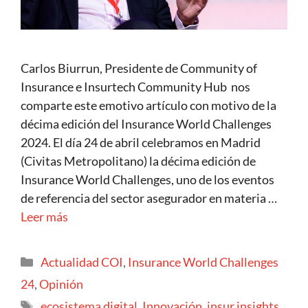
Carlos Biurrun, Presidente de Community of
Insurance e Insurtech Community Hub nos
comparte este emotivo artículo con motivo de la
décima edición del Insurance World Challenges
2024. El día 24 de abril celebramos en Madrid
(Civitas Metropolitano) la décima edición de
Insurance World Challenges, uno de los eventos
de referencia del sector asegurador en materia …
Leer más
Actualidad COI
,
Insurance World Challenges
24
,
Opinión
ecosistema digital
,
Innovación
,
insur insights
,