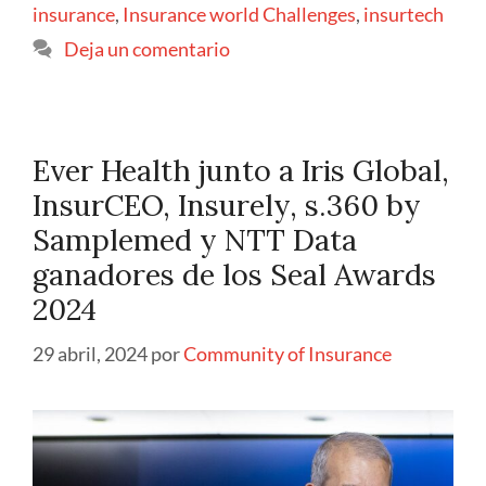
insurance
,
Insurance world Challenges
,
insurtech
Deja un comentario
Ever Health junto a Iris Global,
InsurCEO, Insurely, s.360 by
Samplemed y NTT Data
ganadores de los Seal Awards
2024
29 abril, 2024
por
Community of Insurance