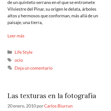
de un quinteto serrano en el que se entromete
Vilviestre del Pinar, su origen le delata, árboles
altos y hermosos que conforman, más allá de un
paisaje, una tierra,
Leer más
Life Style
ocio
Deja un comentario
Las texturas en la fotografía
20 enero, 2010
por
Carlos Biurrun