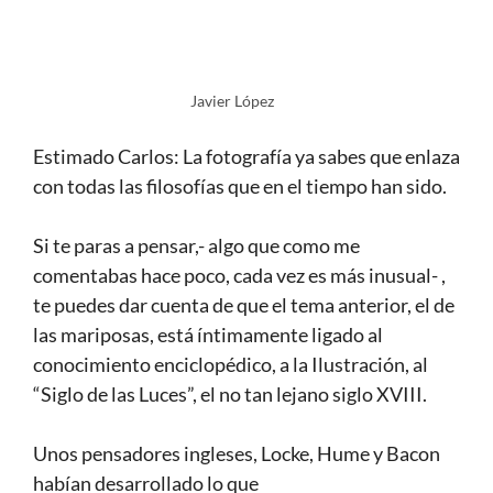
Javier López
Estimado Carlos: La fotografía ya sabes que enlaza
con todas las filosofías que en el tiempo han sido.
Si te paras a pensar,- algo que como me
comentabas hace poco, cada vez es más inusual- ,
te puedes dar cuenta de que el tema anterior, el de
las mariposas, está íntimamente ligado al
conocimiento enciclopédico, a la Ilustración, al
“Siglo de las Luces”, el no tan lejano siglo XVIII.
Unos pensadores ingleses, Locke, Hume y Bacon
habían desarrollado lo que