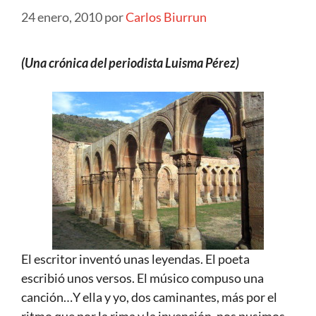
24 enero, 2010
por
Carlos Biurrun
(Una crónica del periodista Luisma Pérez)
El escritor inventó unas leyendas. El poeta
escribió unos versos. El músico compuso una
canción…Y ella y yo, dos caminantes, más por el