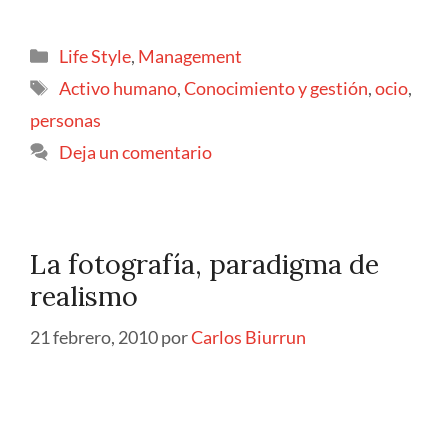
Life Style
,
Management
Activo humano
,
Conocimiento y gestión
,
ocio
,
personas
Deja un comentario
La fotografía, paradigma de
realismo
21 febrero, 2010
por
Carlos Biurrun