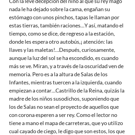
Con la leve decepción del niño al que su rey mago
nada le ha dejado sobre la cama, engañan su
estómago con unos pinchos, tapas le llaman por
estas tierras, también raciones…Y así, matando el
tiempo, como se dice, de regreso a la estación,
donde les espera otro autobús,¡ atención: las
llaves y las maletas!…Después, curiosamente,
aunque la luz del sol se ha escondido, es cuando
más se ve. Miran, y a través de la oscuridad ven de
memoria. Pero es a la altura de Salas de los
Infantes, mientras tuercen a la izquierda, cuando
empiezan a contar…Castrillo de la Reina, quizás la
madre de los niños susodichos, suponiendo que
los de Salas no sean el proyecto de aquellos que
con corona esperen a ser rey. Como el lector no
tiene a mano el mapa de carreteras, que yo utilizo
cual cayado de ciego, le digo que son estos, los que