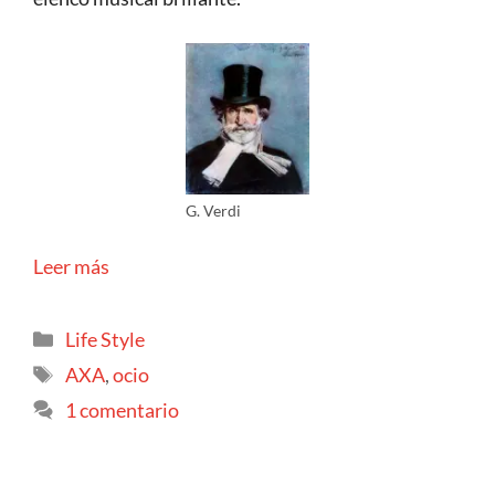
G. Verdi
Leer más
Life Style
AXA
,
ocio
1 comentario