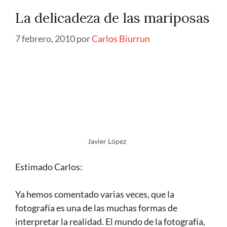
La delicadeza de las mariposas
7 febrero, 2010
por
Carlos Biurrun
Javier López
Estimado Carlos:
Ya hemos comentado varias veces, que la
fotografía es una de las muchas formas de
interpretar la realidad. El mundo de la fotografía,