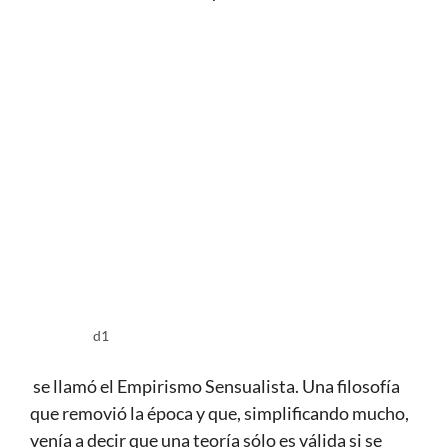
d1
se llamó el Empirismo Sensualista. Una filosofía
que removió la época y que, simplificando mucho,
venía a decir que una teoría sólo es válida si se