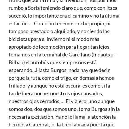
ritmo que por la rima y la invención, nos pusimos
rumbo a Soria teniendo claro que, como con Itaca
sucedió, lo importante era el camino y no la última
estación… Como no tenemos coche propio, ni
tampoco prestado o alquilado, y no siendo las
bicicletas para el invierno ni el modo más
apropiado de locomoción para llegar tan lejos,
tomamos en la terminal de Garellano (Indautxu –
Bilbao) el autobús que siempre nos está
esperando…Hasta Burgos, nada hay que decir,
porque la ruta, como el trigo, en demasía hemos
trillado, y aunque no está oscura, es como si la
tarde fuera noche: nuestros ojos cansados,
nuestros ojos cerrados… El viajero, uno aunque
somos dos, dos que somos uno, toma Burgos sin la
necesaria excitación. Ya no le llama la atención la
hermosa Catedral, ni la bien labrada puerta que