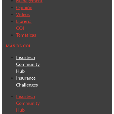
Management
Opinión
Vídeos
Librería
COI
Temáticas
MÁS DE COI
Insurtech
Community
Hub
Insurance
Challenges
Insurtech
Community
Hub