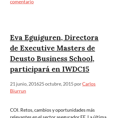
comentario
Eva Eguiguren, Directora
de Executive Masters de
Deusto Business School,
participará en IWDC15
21 junio, 2016
25 octubre, 2015
por
Carlos
Biurrun
COI. Retos, cambios y oportunidades más
relevantes en el sector asegurador EE. La última