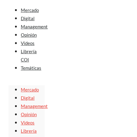
Mercado
Digital
Management
Opinión
Vídeos
Librería
COI
Temáticas
Mercado
Digital
Management
Opinión
Vídeos
Librería