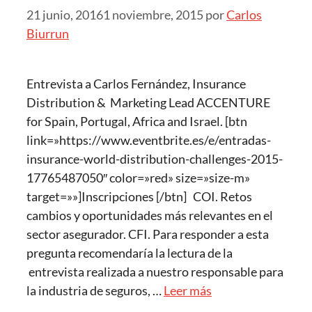
21 junio, 2016
1 noviembre, 2015
por
Carlos
Biurrun
Entrevista a Carlos Fernández, Insurance
Distribution & Marketing Lead ACCENTURE
for Spain, Portugal, Africa and Israel. [btn
link=»https://www.eventbrite.es/e/entradas-
insurance-world-distribution-challenges-2015-
17765487050″ color=»red» size=»size-m»
target=»»]Inscripciones [/btn] COI. Retos
cambios y oportunidades más relevantes en el
sector asegurador. CFI. Para responder a esta
pregunta recomendaría la lectura de la
entrevista realizada a nuestro responsable para
la industria de seguros, …
Leer más