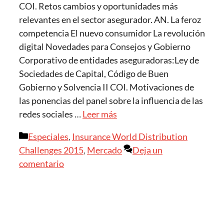
COI. Retos cambios y oportunidades más
relevantes en el sector asegurador. AN. La feroz
competencia El nuevo consumidor La revolución
digital Novedades para Consejos y Gobierno
Corporativo de entidades aseguradoras:Ley de
Sociedades de Capital, Código de Buen
Gobierno y Solvencia II COI. Motivaciones de
las ponencias del panel sobre la influencia de las
redes sociales …
Leer más
Categorías
Especiales
,
Insurance World Distribution
Challenges 2015
,
Mercado
Deja un
comentario