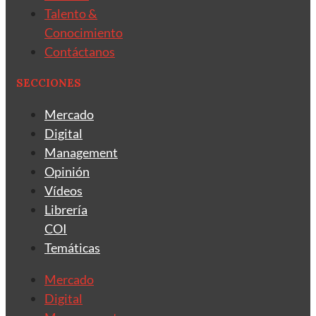
Talento &
Conocimiento
Contáctanos
SECCIONES
Mercado
Digital
Management
Opinión
Vídeos
Librería
COI
Temáticas
Mercado
Digital