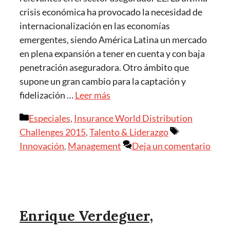
crisis económica ha provocado la necesidad de
internacionalización en las economías
emergentes, siendo América Latina un mercado
en plena expansión a tener en cuenta y con baja
penetración aseguradora. Otro ámbito que
supone un gran cambio para la captación y
fidelización …
Leer más
Categorías
Especiales
,
Insurance World Distribution
Etiquetas
Challenges 2015
,
Talento & Liderazgo
Innovación
,
Management
Deja un comentario
Enrique Verdeguer,