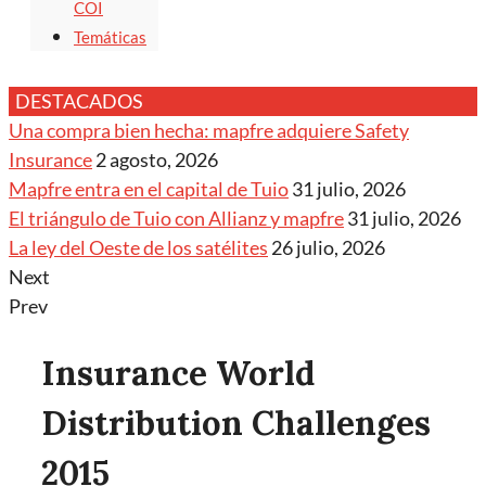
COI
Temáticas
DESTACADOS
Una compra bien hecha: mapfre adquiere Safety
Insurance
2 agosto, 2026
Mapfre entra en el capital de Tuio
31 julio, 2026
El triángulo de Tuio con Allianz y mapfre
31 julio, 2026
La ley del Oeste de los satélites
26 julio, 2026
Next
Prev
Insurance World
Distribution Challenges
2015