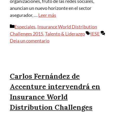
organizaciones, fruto de las redes sociales,
anuncian un nuevo horizonte en el sector
asegurador, …
Leer más
Categorías
Especiales
,
Insurance World Distribution
Etiquetas
Challenges 2015
,
Talento & Liderazgo
IESE
Deja un comentario
Carlos Fernández de
Accenture intervendrá en
Insurance World
Distribution Challenges